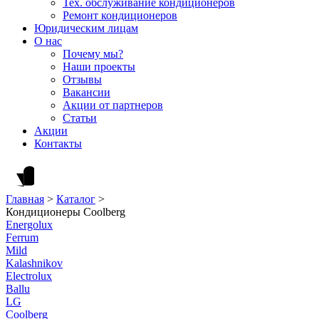
Тех. обслуживание кондиционеров
Ремонт кондиционеров
Юридическим лицам
О нас
Почему мы?
Наши проекты
Отзывы
Вакансии
Акции от партнеров
Статьи
Акции
Контакты
Главная
>
Каталог
>
Кондиционеры Coolberg
Energolux
Ferrum
Mild
Kalashnikov
Electrolux
Ballu
LG
Coolberg