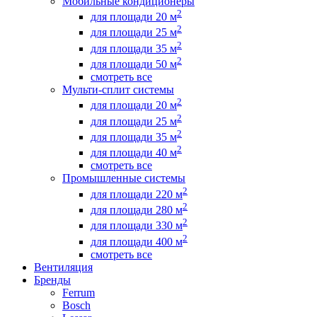
Мобильные кондиционеры
2
для площади 20 м
2
для площади 25 м
2
для площади 35 м
2
для площади 50 м
смотреть все
Мульти-сплит системы
2
для площади 20 м
2
для площади 25 м
2
для площади 35 м
2
для площади 40 м
смотреть все
Промышленные системы
2
для площади 220 м
2
для площади 280 м
2
для площади 330 м
2
для площади 400 м
смотреть все
Вентиляция
Бренды
Ferrum
Bosch