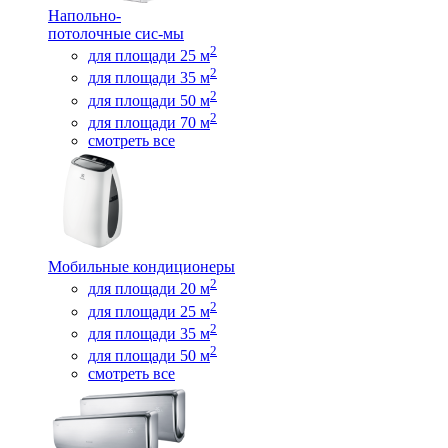
Напольно-
потолочные сис-мы
2
для площади 25 м
2
для площади 35 м
2
для площади 50 м
2
для площади 70 м
смотреть все
Мобильные кондиционеры
2
для площади 20 м
2
для площади 25 м
2
для площади 35 м
2
для площади 50 м
смотреть все