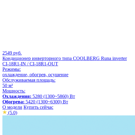
2549 руб.
Кондиционер инверторного типа СOOLBERG Runa inverter
CI-18R1-IN / CI-18R1-OUT
Режимы:
охлаждение, обогрев, осушение
Обслуживаемая площадь:
50 м²
Мощность:
Охлаждения:
5280 (1300~5860) Вт
Обогрева:
5420 (1300~6300) Вт
О модели
Купить сейчас
(5.0)