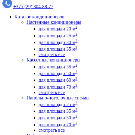
+375 (29) 304-88-77
Каталог кондиционеров
Настенные кондиционеры
2
для площади 20 м
2
для площади 25 м
2
для площади 30 м
2
для площади 35 м
смотреть все
Кассетные кондиционеры
2
для площади 35 м
2
для площади 50 м
2
для площади 60 м
2
для площади 70 м
смотреть все
Напольно-потолочные сис-мы
2
для площади 25 м
2
для площади 35 м
2
для площади 50 м
2
для площади 70 м
смотреть все