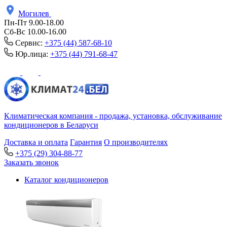
Могилев
Пн-Пт 9.00-18.00
Сб-Вс 10.00-16.00
Сервис:
+375 (44) 587-68-10
Юр.лица:
+375 (44) 791-68-47
Климатическая компания - продажа, установка, обслуживание
кондиционеров в Беларуси
Доставка и оплата
Гарантия
О производителях
+375 (29) 304-88-77
Заказать звонок
Каталог кондиционеров