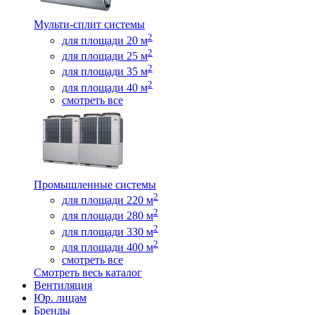
Мульти-сплит системы
2
для площади 20 м
2
для площади 25 м
2
для площади 35 м
2
для площади 40 м
смотреть все
Промышленные системы
2
для площади 220 м
2
для площади 280 м
2
для площади 330 м
2
для площади 400 м
смотреть все
Смотреть весь каталог
Вентиляция
Юр. лицам
Бренды