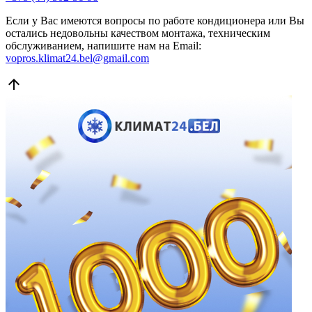
Если у Вас имеются вопросы по работе кондиционера или Вы
остались недовольны качеством монтажа, техническим
обслуживанием, напишите нам на Email:
vopros.klimat24.bel@gmail.com
arrow_upward