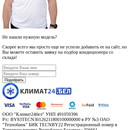
Не нашли нужную модель?
Скорее всего мы просто еще не успели добавить ее на сайт, но
Вы можете оставить заявку на подбор кондиционера со
склада!
Подобрать
ООО "Климат24бел"
УНП 491059396
Р/с: BY83TECN30126211800100000000 в РУ №3 ОАО
"Технобанк" БИК TECNBY22 Регистрационный номер в
Торговом реестре Республики Беларусь: 356661