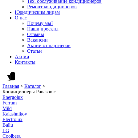
Тех. обслуживание кондиционеров
Ремонт кондиционеров
Юридическим лицам
О нас
Почему мы?
Наши проекты
Отзывы
Вакансии
Акции от партнеров
Статьи
Акции
Контакты
Главная
>
Каталог
>
Кондиционеры Panasonic
Energolux
Ferrum
Mild
Kalashnikov
Electrolux
Ballu
LG
Coolberg