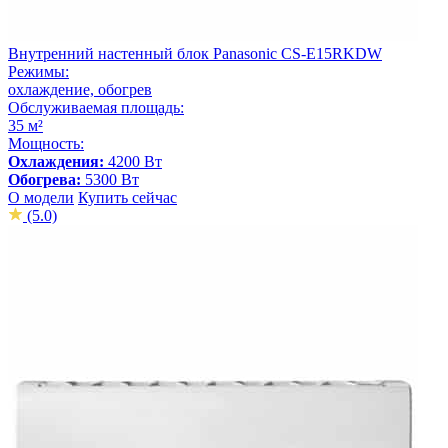
Внутренний настенный блок Panasonic CS-E15RKDW
Режимы:
охлаждение, обогрев
Обслуживаемая площадь:
35 м²
Мощность:
Охлаждения:
4200 Вт
Обогрева:
5300 Вт
О модели
Купить сейчас
(5.0)