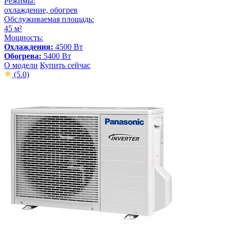
Режимы:
охлаждение, обогрев
Обслуживаемая площадь:
45 м²
Мощность:
Охлаждения:
4500 Вт
Обогрева:
5400 Вт
О модели
Купить сейчас
(5.0)