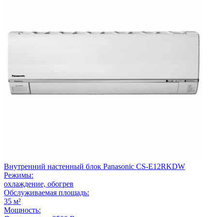
Внутренний настенный блок Panasonic CS-E12RKDW
Режимы:
охлаждение, обогрев
Обслуживаемая площадь:
35 м²
Мощность: