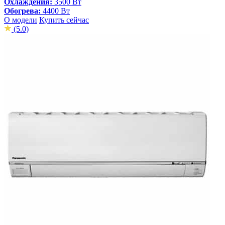
Охлаждения:
3500 Вт
Обогрева:
4400 Вт
О модели
Купить сейчас
(5.0)