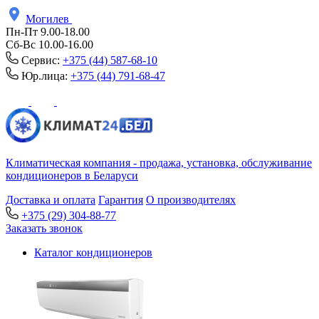
Могилев
Пн-Пт 9.00-18.00
Сб-Вс 10.00-16.00
Сервис:
+375 (44) 587-68-10
Юр.лица:
+375 (44) 791-68-47
Климатическая компания - продажа, установка, обслуживание
кондиционеров в Беларуси
Доставка и оплата
Гарантия
О производителях
+375 (29) 304-88-77
Заказать звонок
Каталог кондиционеров