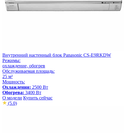
Внутренний настенный блок Panasonic CS-E9RKDW
Режимы:
охлаждение, обогрев
Обслуживаемая площадь:
25 м²
Мощность:
Охлаждения:
2500 Вт
Обогрева:
3400 Вт
О модели
Купить сейчас
(5.0)