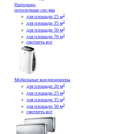
Напольно-
потолочные сис-мы
2
для площади 25 м
2
для площади 35 м
2
для площади 50 м
2
для площади 70 м
смотреть все
Мобильные кондиционеры
2
для площади 20 м
2
для площади 25 м
2
для площади 35 м
2
для площади 50 м
смотреть все