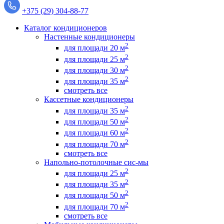
+375 (29) 304-88-77
Каталог кондиционеров
Настенные кондиционеры
2
для площади 20 м
2
для площади 25 м
2
для площади 30 м
2
для площади 35 м
смотреть все
Кассетные кондиционеры
2
для площади 35 м
2
для площади 50 м
2
для площади 60 м
2
для площади 70 м
смотреть все
Напольно-потолочные сис-мы
2
для площади 25 м
2
для площади 35 м
2
для площади 50 м
2
для площади 70 м
смотреть все