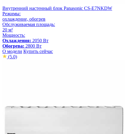
Внутренний настенный блок Panasonic CS-E7NKDW
Режимы:
охлаждение, обогрев
Обслуживаемая площадь:
20 м²
Мощность:
Охлаждения:
2050 Вт
Обогрева:
2800 Вт
О модели
Купить сейчас
(5.0)