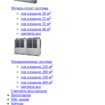
Мульти-сплит системы
2
для площади 20 м
2
для площади 25 м
2
для площади 35 м
2
для площади 40 м
смотреть все
Промышленные системы
2
для площади 220 м
2
для площади 280 м
2
для площади 330 м
2
для площади 400 м
смотреть все
Смотреть весь каталог
Вентиляция
Юр. лицам
Бренды