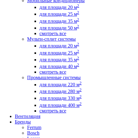
Мобильные кондиционеры
2
для площади 20 м
2
для площади 25 м
2
для площади 35 м
2
для площади 50 м
смотреть все
Мульти-сплит системы
2
для площади 20 м
2
для площади 25 м
2
для площади 35 м
2
для площади 40 м
смотреть все
Промышленные системы
2
для площади 220 м
2
для площади 280 м
2
для площади 330 м
2
для площади 400 м
смотреть все
Вентиляция
Бренды
Ferrum
Bosch