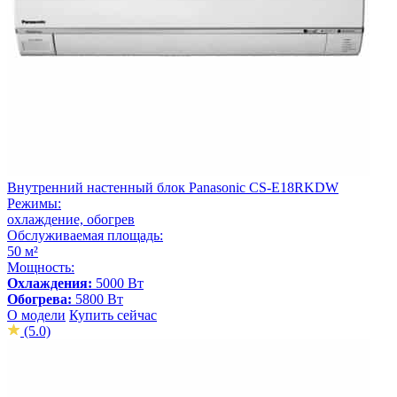
Внутренний настенный блок Panasonic CS-E18RKDW
Режимы:
охлаждение, обогрев
Обслуживаемая площадь:
50 м²
Мощность:
Охлаждения:
5000 Вт
Обогрева:
5800 Вт
О модели
Купить сейчас
(5.0)