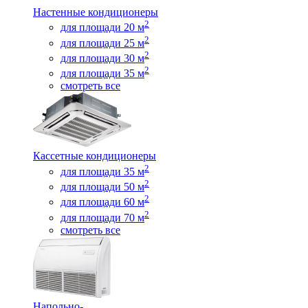
Настенные кондиционеры
2
для площади 20 м
2
для площади 25 м
2
для площади 30 м
2
для площади 35 м
смотреть все
Кассетные кондиционеры
2
для площади 35 м
2
для площади 50 м
2
для площади 60 м
2
для площади 70 м
смотреть все
Напольно-