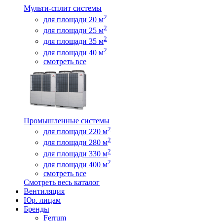
Мульти-сплит системы
2
для площади 20 м
2
для площади 25 м
2
для площади 35 м
2
для площади 40 м
смотреть все
Промышленные системы
2
для площади 220 м
2
для площади 280 м
2
для площади 330 м
2
для площади 400 м
смотреть все
Смотреть весь каталог
Вентиляция
Юр. лицам
Бренды
Ferrum