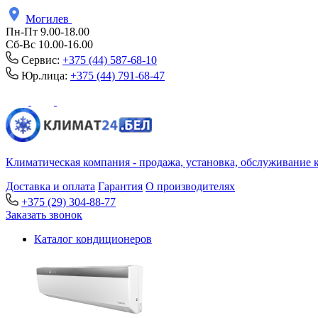
Могилев
Пн-Пт 9.00-18.00
Сб-Вс 10.00-16.00
Сервис:
+375 (44) 587-68-10
Юр.лица:
+375 (44) 791-68-47
Климатическая компания - продажа, установка, обслуживание 
Доставка и оплата
Гарантия
О производителях
+375 (29) 304-88-77
Заказать звонок
Каталог кондиционеров