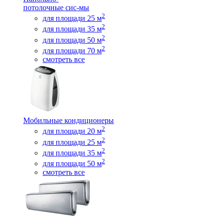
потолочные сис-мы
2
для площади 25 м
2
для площади 35 м
2
для площади 50 м
2
для площади 70 м
смотреть все
Мобильные кондиционеры
2
для площади 20 м
2
для площади 25 м
2
для площади 35 м
2
для площади 50 м
смотреть все