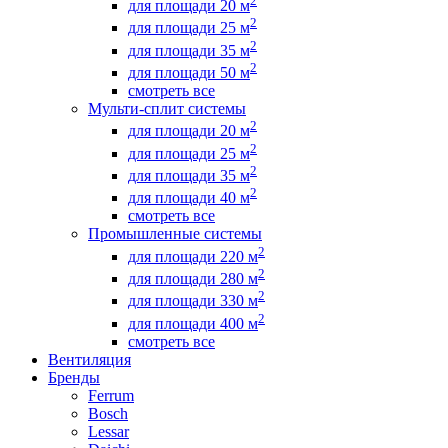
2
для площади 20 м
2
для площади 25 м
2
для площади 35 м
2
для площади 50 м
смотреть все
Мульти-сплит системы
2
для площади 20 м
2
для площади 25 м
2
для площади 35 м
2
для площади 40 м
смотреть все
Промышленные системы
2
для площади 220 м
2
для площади 280 м
2
для площади 330 м
2
для площади 400 м
смотреть все
Вентиляция
Бренды
Ferrum
Bosch
Lessar