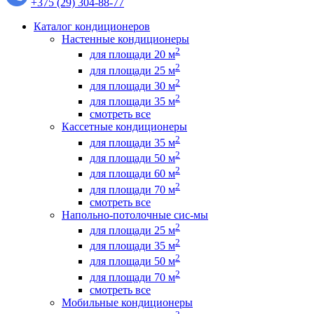
+375 (29) 304-88-77
Каталог кондиционеров
Настенные кондиционеры
2
для площади 20 м
2
для площади 25 м
2
для площади 30 м
2
для площади 35 м
смотреть все
Кассетные кондиционеры
2
для площади 35 м
2
для площади 50 м
2
для площади 60 м
2
для площади 70 м
смотреть все
Напольно-потолочные сис-мы
2
для площади 25 м
2
для площади 35 м
2
для площади 50 м
2
для площади 70 м
смотреть все
Мобильные кондиционеры