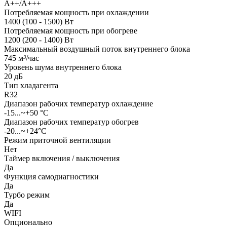
A++/A+++
Потребляемая мощность при охлаждении
1400 (100 - 1500) Вт
Потребляемая мощность при обогреве
1200 (200 - 1400) Вт
Максимальный воздушный поток внутреннего блока
745 м
³
/час
Уровень шума внутреннего блока
20 дБ
Тип хладагента
R32
Диапазон рабочих температур охлаждение
-15...~+50 °С
Диапазон рабочих температур обогрев
-20...~+24°С
Режим приточной вентиляции
Нет
Таймер включения / выключения
Да
Функция самодиагностики
Да
Турбо режим
Да
WIFI
Опционально