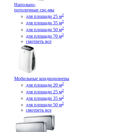
Напольно-
потолочные сис-мы
2
для площади 25 м
2
для площади 35 м
2
для площади 50 м
2
для площади 70 м
смотреть все
Мобильные кондиционеры
2
для площади 20 м
2
для площади 25 м
2
для площади 35 м
2
для площади 50 м
смотреть все