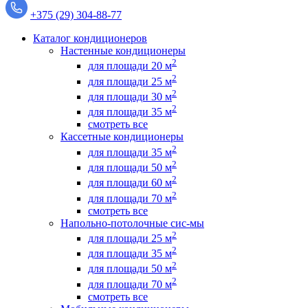
+375 (29) 304-88-77
Каталог кондиционеров
Настенные кондиционеры
2
для площади 20 м
2
для площади 25 м
2
для площади 30 м
2
для площади 35 м
смотреть все
Кассетные кондиционеры
2
для площади 35 м
2
для площади 50 м
2
для площади 60 м
2
для площади 70 м
смотреть все
Напольно-потолочные сис-мы
2
для площади 25 м
2
для площади 35 м
2
для площади 50 м
2
для площади 70 м
смотреть все