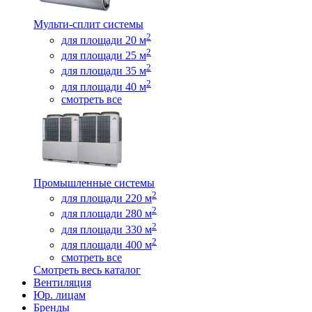
Мульти-сплит системы
2
для площади 20 м
2
для площади 25 м
2
для площади 35 м
2
для площади 40 м
смотреть все
Промышленные системы
2
для площади 220 м
2
для площади 280 м
2
для площади 330 м
2
для площади 400 м
смотреть все
Смотреть весь каталог
Вентиляция
Юр. лицам
Бренды