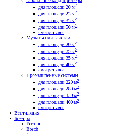
Мобильные кондиционеры
2
для площади 20 м
2
для площади 25 м
2
для площади 35 м
2
для площади 50 м
смотреть все
Мульти-сплит системы
2
для площади 20 м
2
для площади 25 м
2
для площади 35 м
2
для площади 40 м
смотреть все
Промышленные системы
2
для площади 220 м
2
для площади 280 м
2
для площади 330 м
2
для площади 400 м
смотреть все
Вентиляция
Бренды
Ferrum
Bosch