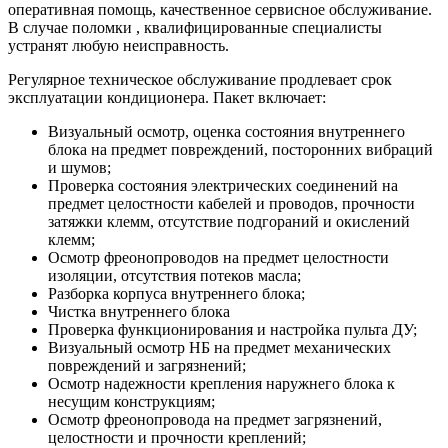
оперативная помощь, качественное сервисное обслуживание.
В случае поломки , квалифицированные специалисты
устранят любую неисправность.
Регулярное техническое обслуживание продлевает срок
эксплуатации кондиционера. Пакет включает:
Визуальный осмотр, оценка состояния внутреннего
блока на предмет повреждений, посторонних вибраций
и шумов;
Проверка состояния электрических соединений на
предмет целостности кабелей и проводов, прочности
затяжки клемм, отсутствие подгораний и окислений
клемм;
Осмотр фреонопроводов на предмет целостности
изоляции, отсутствия потеков масла;
Разборка корпуса внутреннего блока;
Чистка внутреннего блока
Проверка функционирования и настройка пульта ДУ;
Визуальный осмотр НБ на предмет механических
повреждений и загрязнений;
Осмотр надежности крепления наружнего блока к
несущим конструкциям;
Осмотр фреонопровода на предмет загрязнений,
целостности и прочности креплений;