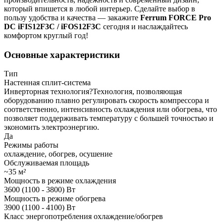
который впишется в любой интерьер. Сделайте выбор в
пользу удобства и качества — закажите
Ferrum FORCE Pro
DC iFIS12F3C / iFOS12F3C
сегодня и наслаждайтесь
комфортом круглый год!
Основные характеристики
Тип
Настенная сплит-система
Инверторная технология
?
Технология, позволяющая
оборудованию плавно регулировать скорость компрессора и
соответственно, интенсивность охлаждения или обогрева, что
позволяет поддерживать температуру с большей точностью и
экономить электроэнергию.
Да
Режимы работы
охлаждение, обогрев, осушение
Обслуживаемая площадь
~35 м
²
Мощность в режиме охлаждения
3600 (1100 - 3800) Вт
Мощность в режиме обогрева
3900 (1100 - 4100) Вт
Класс энергопотребления охлаждение/обогрев