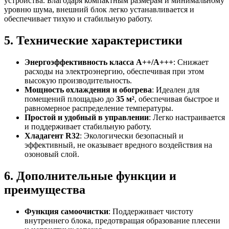
устройства. Благодаря компактным размерам и минимальному
уровню шума, внешний блок легко устанавливается и
обеспечивает тихую и стабильную работу.
5. Технические характеристики
Энергоэффективность класса A++/А+++
: Снижает
расходы на электроэнергию, обеспечивая при этом
высокую производительность.
Мощность охлаждения и обогрева
: Идеален для
помещений площадью до
35 м²
, обеспечивая быстрое и
равномерное распределение температуры.
Простой и удобный в управлении
: Легко настраивается
и поддерживает стабильную работу.
Хладагент R32
: Экологически безопасный и
эффективный, не оказывает вредного воздействия на
озоновый слой.
6. Дополнительные функции и
преимущества
Функция самоочистки
: Поддерживает чистоту
внутреннего блока, предотвращая образование плесени