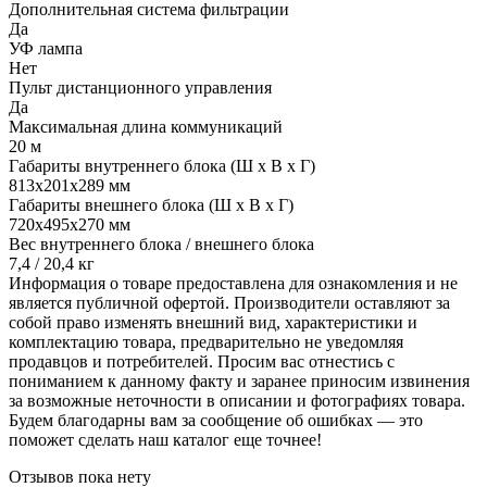
Дополнительная система фильтрации
Да
УФ лампа
Нет
Пульт дистанционного управления
Да
Максимальная длина коммуникаций
20 м
Габариты внутреннего блока (Ш х В х Г)
813х201х289 мм
Габариты внешнего блока (Ш х В х Г)
720х495х270 мм
Вес внутреннего блока / внешнего блока
7,4 / 20,4 кг
Информация о товаре предоставлена для ознакомления и не
является публичной офертой. Производители оставляют за
собой право изменять внешний вид, характеристики и
комплектацию товара, предварительно не уведомляя
продавцов и потребителей. Просим вас отнестись с
пониманием к данному факту и заранее приносим извинения
за возможные неточности в описании и фотографиях товара.
Будем благодарны вам за сообщение об ошибках — это
поможет сделать наш каталог еще точнее!
Отзывов пока нету