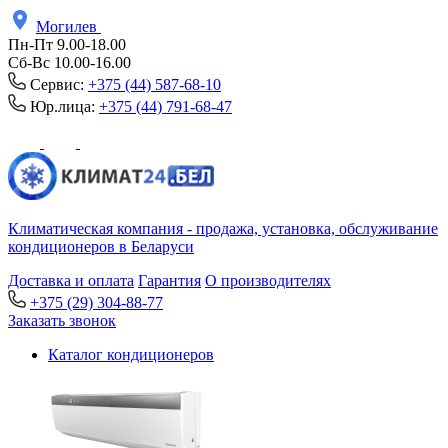
Могилев
Пн-Пт 9.00-18.00
Сб-Вс 10.00-16.00
Сервис:
+375 (44) 587-68-10
Юр.лица:
+375 (44) 791-68-47
Климатическая компания - продажа, установка, обслуживание
кондиционеров в Беларуси
Доставка и оплата
Гарантия
О производителях
+375 (29) 304-88-77
Заказать звонок
Каталог кондиционеров