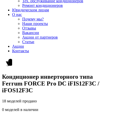
Тех. обслуживание кондиционеров
Ремонт кондиционеров
Юридическим лицам
О нас
Почему мы?
Наши проекты
Отзывы
Вакансии
Акции от партнеров
Статьи
Акции
Контакты
Кондиционер инверторного типа
Ferrum FORCE Pro DC iFIS12F3С /
iFOS12F3С
18 моделей продано
0 моделей в наличии