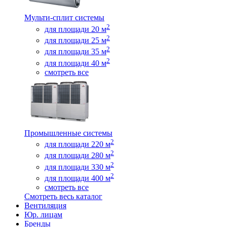
Мульти-сплит системы
2
для площади 20 м
2
для площади 25 м
2
для площади 35 м
2
для площади 40 м
смотреть все
Промышленные системы
2
для площади 220 м
2
для площади 280 м
2
для площади 330 м
2
для площади 400 м
смотреть все
Смотреть весь каталог
Вентиляция
Юр. лицам
Бренды