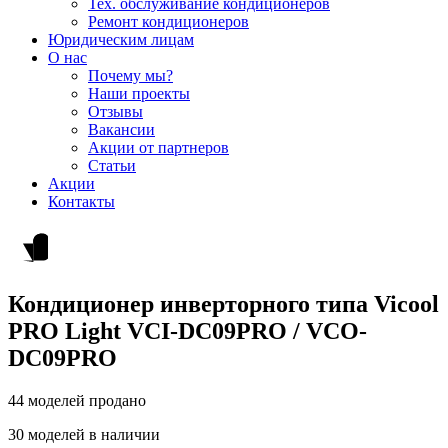
Тех. обслуживание кондиционеров
Ремонт кондиционеров
Юридическим лицам
О нас
Почему мы?
Наши проекты
Отзывы
Вакансии
Акции от партнеров
Статьи
Акции
Контакты
Кондиционер инверторного типа Vicool
PRO Light VCI-DC09PRO / VCO-
DC09PRO
44 моделей продано
30 моделей в наличии