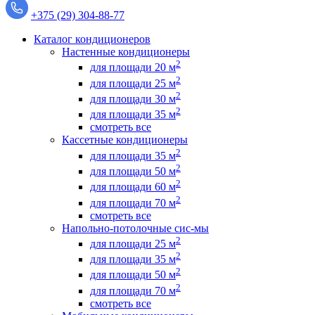
+375 (29) 304-88-77
Каталог кондиционеров
Настенные кондиционеры
2
для площади 20 м
2
для площади 25 м
2
для площади 30 м
2
для площади 35 м
смотреть все
Кассетные кондиционеры
2
для площади 35 м
2
для площади 50 м
2
для площади 60 м
2
для площади 70 м
смотреть все
Напольно-потолочные сис-мы
2
для площади 25 м
2
для площади 35 м
2
для площади 50 м
2
для площади 70 м
смотреть все