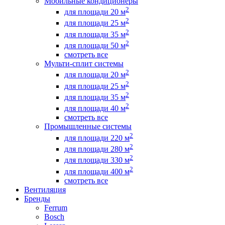
Мобильные кондиционеры
2
для площади 20 м
2
для площади 25 м
2
для площади 35 м
2
для площади 50 м
смотреть все
Мульти-сплит системы
2
для площади 20 м
2
для площади 25 м
2
для площади 35 м
2
для площади 40 м
смотреть все
Промышленные системы
2
для площади 220 м
2
для площади 280 м
2
для площади 330 м
2
для площади 400 м
смотреть все
Вентиляция
Бренды
Ferrum
Bosch