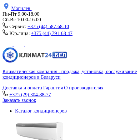
Могилев
Пн-Пт 9.00-18.00
Сб-Вс 10.00-16.00
Сервис:
+375 (44) 587-68-10
Юр.лица:
+375 (44) 791-68-47
Климатическая компания - продажа, установка, обслуживание
кондиционеров в Беларуси
Доставка и оплата
Гарантия
О производителях
+375 (29) 304-88-77
Заказать звонок
Каталог кондиционеров