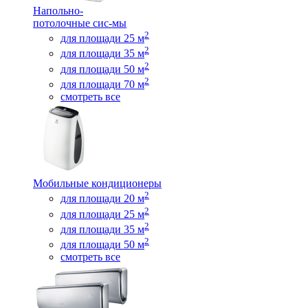
Напольно-
потолочные сис-мы
2
для площади 25 м
2
для площади 35 м
2
для площади 50 м
2
для площади 70 м
смотреть все
Мобильные кондиционеры
2
для площади 20 м
2
для площади 25 м
2
для площади 35 м
2
для площади 50 м
смотреть все