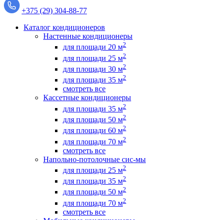
+375 (29) 304-88-77
Каталог кондиционеров
Настенные кондиционеры
2
для площади 20 м
2
для площади 25 м
2
для площади 30 м
2
для площади 35 м
смотреть все
Кассетные кондиционеры
2
для площади 35 м
2
для площади 50 м
2
для площади 60 м
2
для площади 70 м
смотреть все
Напольно-потолочные сис-мы
2
для площади 25 м
2
для площади 35 м
2
для площади 50 м
2
для площади 70 м
смотреть все