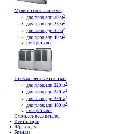
Мульти-сплит системы
2
для площади 20 м
2
для площади 25 м
2
для площади 35 м
2
для площади 40 м
смотреть все
Промышленные системы
2
для площади 220 м
2
для площади 280 м
2
для площади 330 м
2
для площади 400 м
смотреть все
Смотреть весь каталог
Вентиляция
Юр. лицам
Бренды