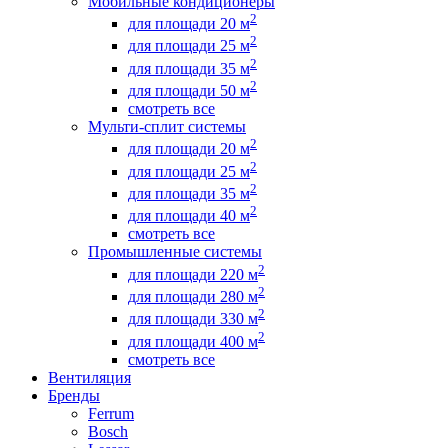
Мобильные кондиционеры
2
для площади 20 м
2
для площади 25 м
2
для площади 35 м
2
для площади 50 м
смотреть все
Мульти-сплит системы
2
для площади 20 м
2
для площади 25 м
2
для площади 35 м
2
для площади 40 м
смотреть все
Промышленные системы
2
для площади 220 м
2
для площади 280 м
2
для площади 330 м
2
для площади 400 м
смотреть все
Вентиляция
Бренды
Ferrum
Bosch