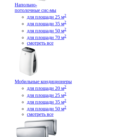
Напольно-
потолочные сис-мы
2
для площади 25 м
2
для площади 35 м
2
для площади 50 м
2
для площади 70 м
смотреть все
Мобильные кондиционеры
2
для площади 20 м
2
для площади 25 м
2
для площади 35 м
2
для площади 50 м
смотреть все