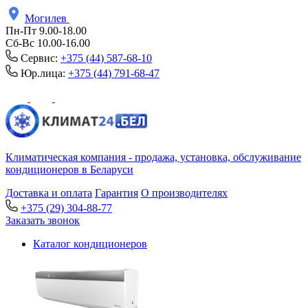
Могилев
Пн-Пт 9.00-18.00
Сб-Вс 10.00-16.00
Сервис:
+375 (44) 587-68-10
Юр.лица:
+375 (44) 791-68-47
Климатическая компания - продажа, установка, обслуживание
кондиционеров в Беларуси
Доставка и оплата
Гарантия
О производителях
+375 (29) 304-88-77
Заказать звонок
Каталог кондиционеров