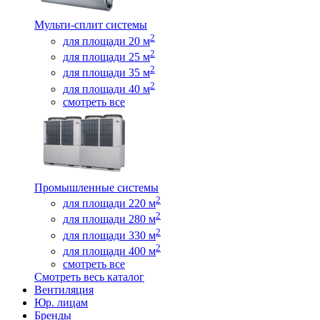
Мульти-сплит системы
2
для площади 20 м
2
для площади 25 м
2
для площади 35 м
2
для площади 40 м
смотреть все
Промышленные системы
2
для площади 220 м
2
для площади 280 м
2
для площади 330 м
2
для площади 400 м
смотреть все
Смотреть весь каталог
Вентиляция
Юр. лицам
Бренды