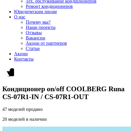
Тех. обслуживание кондиционеров
Ремонт кондиционеров
Юридическим лицам
О нас
Почему мы?
Наши проекты
Отзывы
Вакансии
Акции от партнеров
Статьи
Акции
Контакты
Кондиционер on/off СOOLBERG Runa
CS-07R1-IN / CS-07R1-OUT
47 моделей продано
20 моделей в наличии