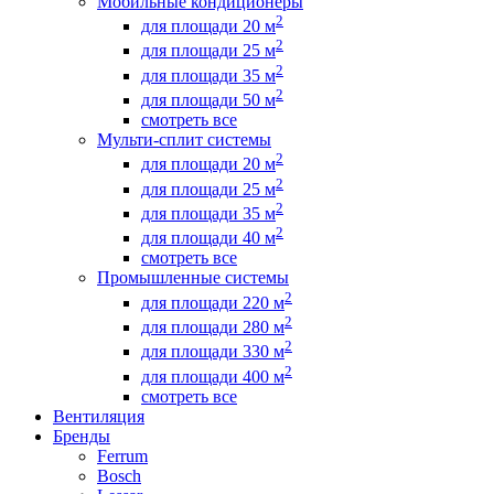
Мобильные кондиционеры
2
для площади 20 м
2
для площади 25 м
2
для площади 35 м
2
для площади 50 м
смотреть все
Мульти-сплит системы
2
для площади 20 м
2
для площади 25 м
2
для площади 35 м
2
для площади 40 м
смотреть все
Промышленные системы
2
для площади 220 м
2
для площади 280 м
2
для площади 330 м
2
для площади 400 м
смотреть все
Вентиляция
Бренды
Ferrum
Bosch