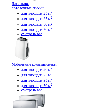
Напольно-
потолочные сис-мы
2
для площади 25 м
2
для площади 35 м
2
для площади 50 м
2
для площади 70 м
смотреть все
Мобильные кондиционеры
2
для площади 20 м
2
для площади 25 м
2
для площади 35 м
2
для площади 50 м
смотреть все