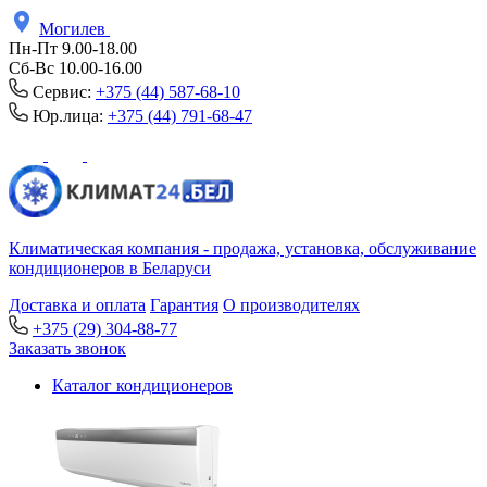
Могилев
Пн-Пт 9.00-18.00
Сб-Вс 10.00-16.00
Сервис:
+375 (44) 587-68-10
Юр.лица:
+375 (44) 791-68-47
Климатическая компания - продажа, установка, обслуживание
кондиционеров в Беларуси
Доставка и оплата
Гарантия
О производителях
+375 (29) 304-88-77
Заказать звонок
Каталог кондиционеров