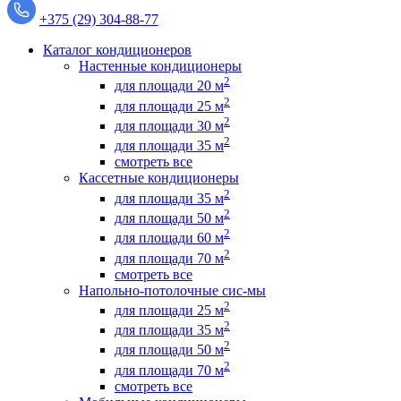
+375 (29) 304-88-77
Каталог кондиционеров
Настенные кондиционеры
2
для площади 20 м
2
для площади 25 м
2
для площади 30 м
2
для площади 35 м
смотреть все
Кассетные кондиционеры
2
для площади 35 м
2
для площади 50 м
2
для площади 60 м
2
для площади 70 м
смотреть все
Напольно-потолочные сис-мы
2
для площади 25 м
2
для площади 35 м
2
для площади 50 м
2
для площади 70 м
смотреть все