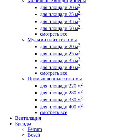
Мобильные кондиционеры
2
для площади 20 м
2
для площади 25 м
2
для площади 35 м
2
для площади 50 м
смотреть все
Мульти-сплит системы
2
для площади 20 м
2
для площади 25 м
2
для площади 35 м
2
для площади 40 м
смотреть все
Промышленные системы
2
для площади 220 м
2
для площади 280 м
2
для площади 330 м
2
для площади 400 м
смотреть все
Вентиляция
Бренды
Ferrum
Bosch