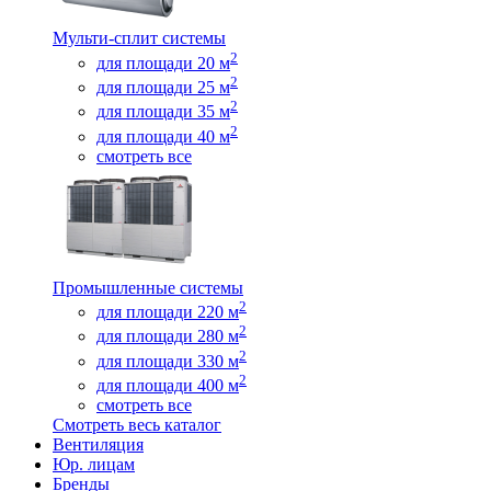
Мульти-сплит системы
2
для площади 20 м
2
для площади 25 м
2
для площади 35 м
2
для площади 40 м
смотреть все
Промышленные системы
2
для площади 220 м
2
для площади 280 м
2
для площади 330 м
2
для площади 400 м
смотреть все
Смотреть весь каталог
Вентиляция
Юр. лицам
Бренды