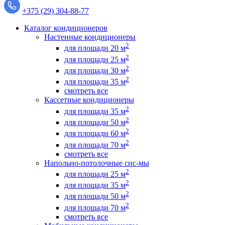
+375 (29) 304-88-77
Каталог кондиционеров
Настенные кондиционеры
2
для площади 20 м
2
для площади 25 м
2
для площади 30 м
2
для площади 35 м
смотреть все
Кассетные кондиционеры
2
для площади 35 м
2
для площади 50 м
2
для площади 60 м
2
для площади 70 м
смотреть все
Напольно-потолочные сис-мы
2
для площади 25 м
2
для площади 35 м
2
для площади 50 м
2
для площади 70 м
смотреть все