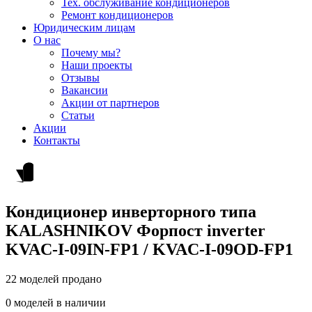
Тех. обслуживание кондиционеров
Ремонт кондиционеров
Юридическим лицам
О нас
Почему мы?
Наши проекты
Отзывы
Вакансии
Акции от партнеров
Статьи
Акции
Контакты
Кондиционер инверторного типа
KALASHNIKOV Форпост inverter
KVAC-I-09IN-FP1 / KVAC-I-09OD-FP1
22 моделей продано
0 моделей в наличии