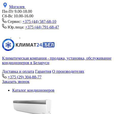
Могилев
Пн-Пт 9.00-18.00
Сб-Вс 10.00-16.00
Сервис:
+375 (44) 587-68-10
Юр.лица:
+375 (44) 791-68-47
Климатическая компания - продажа, установка, обслуживание
кондиционеров в Беларуси
Доставка и оплата
Гарантия
О производителях
+375 (29) 304-88-77
Заказать звонок
Каталог кондиционеров