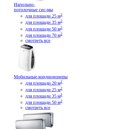
Напольно-
потолочные сис-мы
2
для площади 25 м
2
для площади 35 м
2
для площади 50 м
2
для площади 70 м
смотреть все
Мобильные кондиционеры
2
для площади 20 м
2
для площади 25 м
2
для площади 35 м
2
для площади 50 м
смотреть все