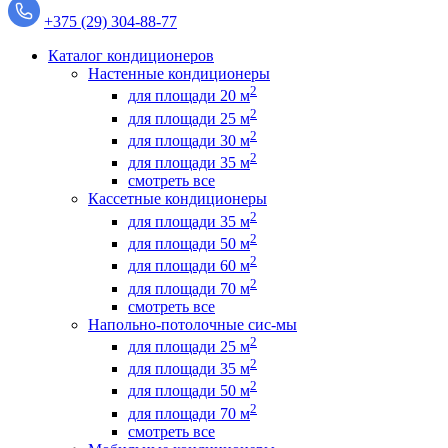
+375 (29) 304-88-77
Каталог кондиционеров
Настенные кондиционеры
2
для площади 20 м
2
для площади 25 м
2
для площади 30 м
2
для площади 35 м
смотреть все
Кассетные кондиционеры
2
для площади 35 м
2
для площади 50 м
2
для площади 60 м
2
для площади 70 м
смотреть все
Напольно-потолочные сис-мы
2
для площади 25 м
2
для площади 35 м
2
для площади 50 м
2
для площади 70 м
смотреть все