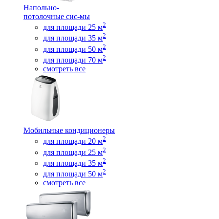
Напольно-
потолочные сис-мы
2
для площади 25 м
2
для площади 35 м
2
для площади 50 м
2
для площади 70 м
смотреть все
Мобильные кондиционеры
2
для площади 20 м
2
для площади 25 м
2
для площади 35 м
2
для площади 50 м
смотреть все