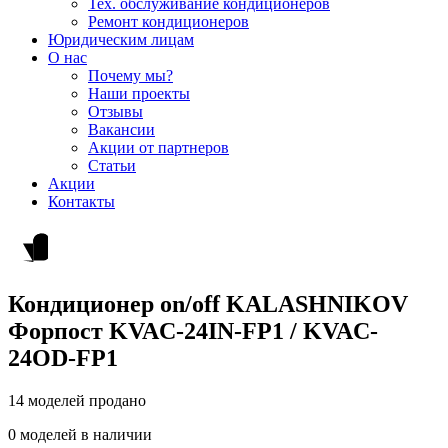
Тех. обслуживание кондиционеров
Ремонт кондиционеров
Юридическим лицам
О нас
Почему мы?
Наши проекты
Отзывы
Вакансии
Акции от партнеров
Статьи
Акции
Контакты
Кондиционер on/off KALASHNIKOV
Форпост KVAC-24IN-FP1 / KVAC-
24OD-FP1
14 моделей продано
0 моделей в наличии