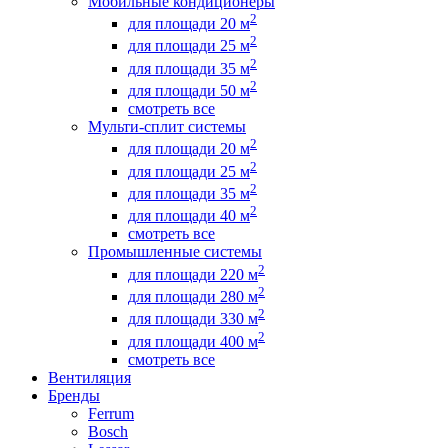
Мобильные кондиционеры
2
для площади 20 м
2
для площади 25 м
2
для площади 35 м
2
для площади 50 м
смотреть все
Мульти-сплит системы
2
для площади 20 м
2
для площади 25 м
2
для площади 35 м
2
для площади 40 м
смотреть все
Промышленные системы
2
для площади 220 м
2
для площади 280 м
2
для площади 330 м
2
для площади 400 м
смотреть все
Вентиляция
Бренды
Ferrum
Bosch