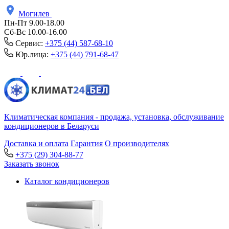
Могилев
Пн-Пт 9.00-18.00
Сб-Вс 10.00-16.00
Сервис:
+375 (44) 587-68-10
Юр.лица:
+375 (44) 791-68-47
Климатическая компания - продажа, установка, обслуживание
кондиционеров в Беларуси
Доставка и оплата
Гарантия
О производителях
+375 (29) 304-88-77
Заказать звонок
Каталог кондиционеров