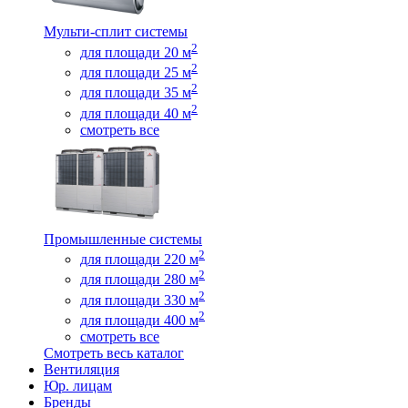
Мульти-сплит системы
2
для площади 20 м
2
для площади 25 м
2
для площади 35 м
2
для площади 40 м
смотреть все
Промышленные системы
2
для площади 220 м
2
для площади 280 м
2
для площади 330 м
2
для площади 400 м
смотреть все
Смотреть весь каталог
Вентиляция
Юр. лицам
Бренды